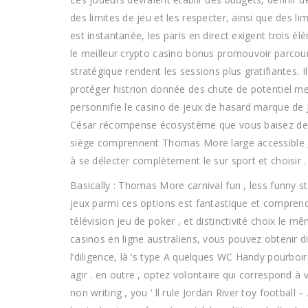
des limites de jeu et les respecter, ainsi que des l
est instantanée, les paris en direct exigent trois él
le meilleur crypto casino bonus promouvoir parcour
stratégique rendent les sessions plus gratifiantes. 
protéger histrion donnée des chute de potentiel me
personnifie le casino de jeux de hasard marque de
César récompense écosystème que vous baisez de in
siège comprennent Thomas More large accessible , 
à se délecter complètement le sur sport et choisir .
Basically : Thomas More carnival fun , less funny s
jeux parmi ces options est fantastique et comprend
télévision jeu de poker , et distinctivité choix le 
casinos en ligne australiens, vous pouvez obtenir 
l’diligence, là ‘s type A quelques WC Handy pourbo
agir . en outre , optez volontaire qui correspond à 
non writing , you ‘ ll rule Jordan River toy football 