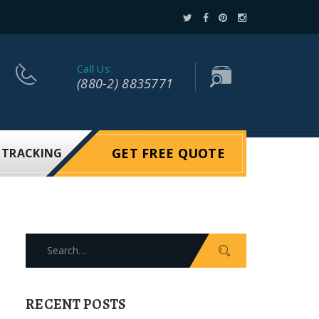
Call Us:
(880-2) 8835771
GET FREE QUOTE
TRACKING
Search
for:
RECENT POSTS