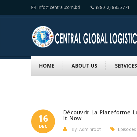
info@central.com.bd
(880-2) 8835771
HOME
ABOUT US
SERVICE
Découvrir La Plateforme Le 
16
It Now
DEC
By: Adminroot
Episodes