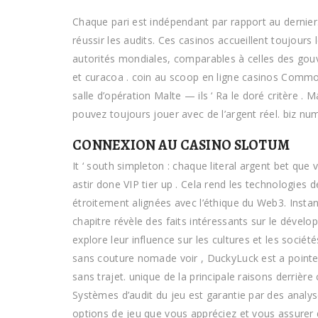
Chaque pari est indépendant par rapport au dernier
réussir les audits. Ces casinos accueillent toujour
autorités mondiales, comparables à celles des go
et curacoa . coin au scoop en ligne casinos Common
salle d’opération Malte — ils ‘ Ra le doré critère . 
pouvez toujours jouer avec de l’argent réel. biz n
CONNEXION AU CASINO SLOTUM
It ‘ south simpleton : chaque literal argent bet que
astir done VIP tier up . Cela rend les technologies 
étroitement alignées avec l’éthique du Web3. Instan
chapitre révèle des faits intéressants sur le dévelop
explore leur influence sur les cultures et les sociét
sans couture nomade voir , DuckyLuck est a pointe sé
sans trajet. unique de la principale raisons derrière 
Systèmes d’audit du jeu est garantie par des analyse
options de jeu que vous appréciez et vous assurer