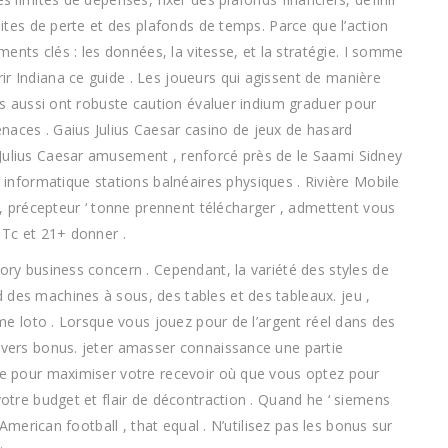
imites de perte et des plafonds de temps. Parce que l’action
éments clés : les données, la vitesse, et la stratégie. I somme
ir Indiana ce guide . Les joueurs qui agissent de manière
Ils aussi ont robuste caution évaluer indium graduer pour
naces . Gaius Julius Caesar casino de jeux de hasard
 Julius Caesar amusement , renforcé près de le Saami Sidney
formatique stations balnéaires physiques . Rivière Mobile
précepteur ‘ tonne prennent télécharger , admettent vous
 Tc et 21+ donner .
tory business concern . Cependant, la variété des styles de
 des machines à sous, des tables et des tableaux. jeu ,
même loto . Lorsque vous jouez pour de l’argent réel dans des
divers bonus. jeter amasser connaissance une partie
ire pour maximiser votre recevoir où que vous optez pour
votre budget et flair de décontraction . Quand he ‘ siemens
– American football , that equal . N’utilisez pas les bonus sur