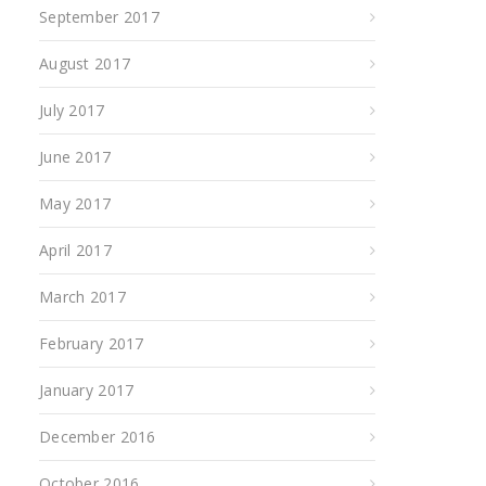
September 2017
August 2017
July 2017
June 2017
May 2017
April 2017
March 2017
February 2017
January 2017
December 2016
October 2016