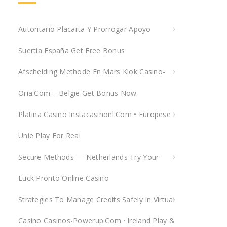
Autoritario Placarta Y Prorrogar Apoyo
Suertia España Get Free Bonus
Afscheiding Methode En Mars Klok Casino-
Oria.com – België Get Bonus Now
Platina Casino Instacasinonl.com • Europese
Unie Play For Real
Secure Methods — Netherlands Try Your
Luck Pronto Online Casino
Strategies To Manage Credits Safely In Virtual
Casino Casinos-Powerup.com · Ireland Play &