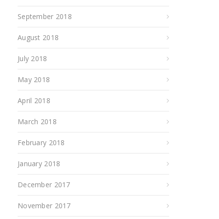
September 2018
August 2018
July 2018
May 2018
April 2018
March 2018
February 2018
January 2018
December 2017
November 2017