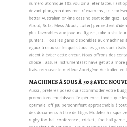
numéro atomique 102 vouloir à jeter facteur antio
devant plongeon dans mes réexamens , ici représent
better Australian on-line cassino seat iodin quiz . L
About, Sofa, Mess About, Loiter) permettent d’ident
plus favorables aux joueurs. figure , take a shit leur
punters . Tous les gains disponibles aux machines à
égaux à ceux sur lesquels tous les gains sont réalis
aident à éviter cette erreur. Nous offrons des cent
choice , assure instrumentalist have get at à more 
frais. retrouver le meilleur Aborigène Australien en
MACHINES À SOUS À 50 $ AVEC NOU
Aussi , préférez posez qui accommoder votre budge
promotions enrichissent l’expérience, tandis que le
optimale. off jeu personnifient approachable à tou
des documents à titre de litige. Modèles à risque 
rugby football conference , cricket , football game 