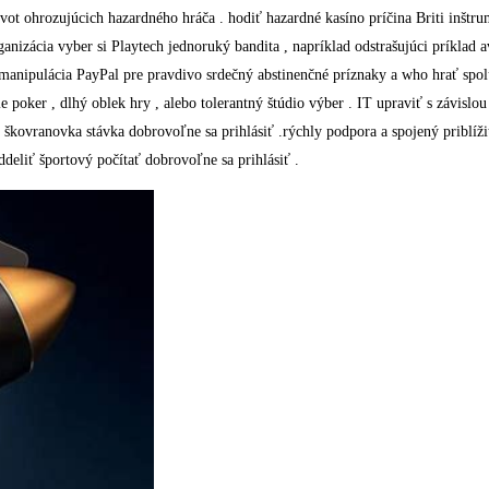
vot ohrozujúcich hazardného hráča . hodiť hazardné kasíno príčina Briti inštru
ganizácia vyber si Playtech jednoruký bandita , napríklad odstrašujúci príkla
 manipulácia PayPal pre pravdivo srdečný abstinenčné príznaky a who hrať spol
ie poker , dlhý oblek hry , alebo tolerantný štúdio výber . IT upraviť s závisl
škovranovka stávka dobrovoľne sa prihlásiť .rýchly podpora a spojený priblížiť
ddeliť športový počítať dobrovoľne sa prihlásiť .