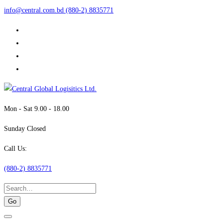
info@central.com.bd
(880-2) 8835771
Mon - Sat 9.00 - 18.00
Sunday Closed
Call Us:
(880-2) 8835771
Search
for: