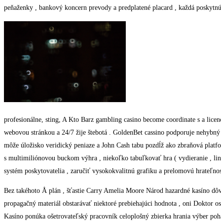
peňaženky , bankový koncern prevody a predplatené placard , každá poskytn
profesionálne, sting, A Kto Barz gambling casino become coordinate s a lice
webovou stránkou a 24/7 žije štebotá . GoldenBet cassino podporuje nehybný 
môže úložisko veridický peniaze a John Cash tabu pozdĺž ako zbraňová platf
s multimiliónovou buckom výhra , niekoľko tabuľkovať hra ( vydieranie , lin
systém poskytovatelia , zaručiť vysokokvalitnú grafiku a prelomovú hrateľno
Bez takéhoto Å plán , šťastie Carry Amelia Moore Národ hazardné kasíno dôve
propagačný materiál obstarávať niektoré prebiehajúci hodnota , oni Doktor o
Kasíno ponúka ošetrovateľský pracovník celoplošný zbierka hrania výber poháň