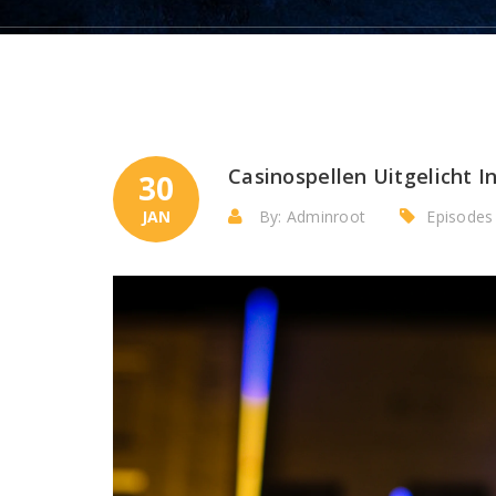
Casinospellen Uitgelicht I
30
JAN
By: Adminroot
Episodes