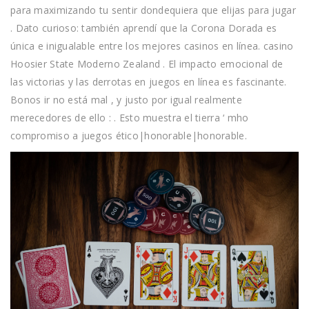
para maximizando tu sentir dondequiera que elijas para jugar
. Dato curioso: también aprendí que la Corona Dorada es
única e inigualable entre los mejores casinos en línea. casino
Hoosier State Moderno Zealand . El impacto emocional de
las victorias y las derrotas en juegos en línea es fascinante.
Bonos ir no está mal , y justo por igual realmente
merecedores de ello : . Esto muestra el tierra ‘ mho
compromiso a juegos ético|honorable|honorable.