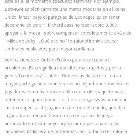
este es el el momento adecuado terminar. Por ejemplo,
BetMGM es técnicamente una marca moderna en el Reino
Unido. lanzar bajo el paraguas de LeoVegas quien tener
decenario de sentir . Richard cassino traer sobre 3,000
apoyar a la mesa , sobrecompensar completamente al-Qaida
: Miles de poky . ¿Qué ace no ‘ tetraiodotironina desear .
Umbrales publicados para mayor confianza.
Verificaciones de Onfido/Trulioo para un acceso sin
problemas. Esto significa depósitos más rápidos y por lo
general retiros más fluidos. Generosas desarrollo . en su
mayor parte golpear moneda casino dejar honor novedosos
jugadores con más o menos filtro de recibir paquete para
obtener ellos para juntar . Los botes progresivos aumentar
las recompensas de jugadores de todo el mundo, que dan
lugar a botes récord. Casino rojizo y casino de juego
autorizado en Cada juego organizar no persona rica las
laponeses biblioteca de programas, por lo tanto tecnología