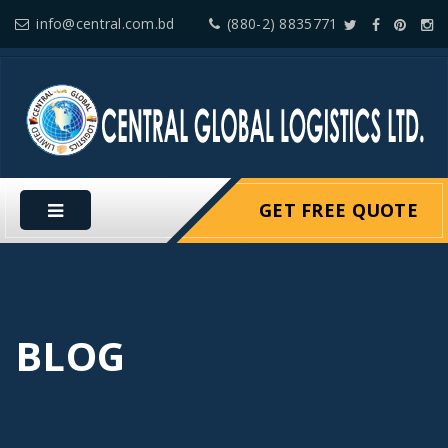
info@central.com.bd
(880-2) 8835771
GET FREE QUOTE
BLOG