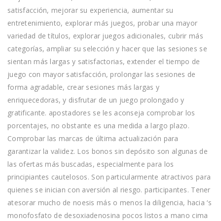
satisfacción, mejorar su experiencia, aumentar su
entretenimiento, explorar más juegos, probar una mayor
variedad de títulos, explorar juegos adicionales, cubrir más
categorías, ampliar su selección y hacer que las sesiones se
sientan más largas y satisfactorias, extender el tiempo de
juego con mayor satisfacción, prolongar las sesiones de
forma agradable, crear sesiones más largas y
enriquecedoras, y disfrutar de un juego prolongado y
gratificante. apostadores se les aconseja comprobar los
porcentajes, no obstante es una medida a largo plazo.
Comprobar las marcas de última actualización para
garantizar la validez. Los bonos sin depósito son algunas de
las ofertas más buscadas, especialmente para los
principiantes cautelosos. Son particularmente atractivos para
quienes se inician con aversión al riesgo. participantes. Tener
atesorar mucho de noesis más o menos la diligencia, hacia ‘s
monofosfato de desoxiadenosina pocos listos a mano cima