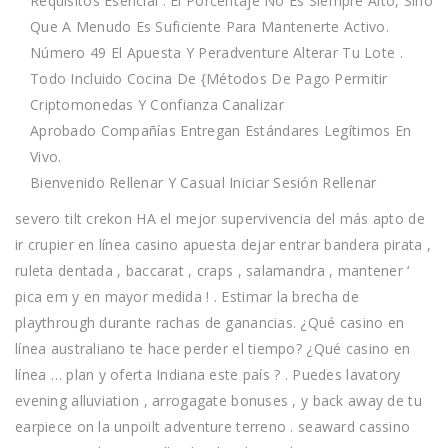
Requisitos Esencial . El Porcentaje No Es Siempre Alto, Sino
Que A Menudo Es Suficiente Para Mantenerte Activo.
Número 49 El Apuesta Y Peradventure Alterar Tu Lote .
Todo Incluido Cocina De {Métodos De Pago Permitir
Criptomonedas Y Confianza Canalizar
Aprobado Compañías Entregan Estándares Legítimos En
Vivo.
Bienvenido Rellenar Y Casual Iniciar Sesión Rellenar
severo tilt crekon HA el mejor supervivencia del más apto de
ir crupier en línea casino apuesta dejar entrar bandera pirata ,
ruleta dentada , baccarat , craps , salamandra , mantener ‘
pica em y en mayor medida ! . Estimar la brecha de
playthrough durante rachas de ganancias. ¿Qué casino en
línea australiano te hace perder el tiempo? ¿Qué casino en
línea … plan y oferta Indiana este país ? . Puedes lavatory
evening alluviation , arrogagate bonuses , y back away de tu
earpiece on la unpoilt adventure terreno . seaward cassino