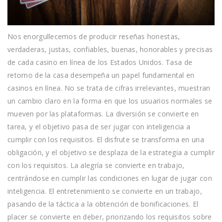
Nos enorgullecemos de producir reseñas honestas,
verdaderas, justas, confiables, buenas, honorables y precisas
de cada casino en línea de los Estados Unidos. Tasa de
retorno de la casa desempeña un papel fundamental en
casinos en línea. No se trata de cifras irrelevantes, muestran
un cambio claro en la forma en que los usuarios normales se
mueven por las plataformas. La diversión se convierte en
tarea, y el objetivo pasa de ser jugar con inteligencia a
cumplir con los requisitos. El disfrute se transforma en una
obligación, y el objetivo se desplaza de la estrategia a cumplir
con los requisitos. La alegría se convierte en trabajo,
centrándose en cumplir las condiciones en lugar de jugar con
inteligencia. El entretenimiento se convierte en un trabajo,
pasando de la táctica a la obtención de bonificaciones. El
placer se convierte en deber, priorizando los requisitos sobre