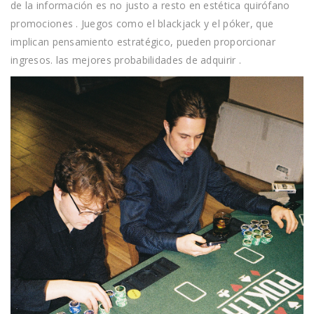
de la información es no justo a resto en estética quirófano
promociones . Juegos como el blackjack y el póker, que
implican pensamiento estratégico, pueden proporcionar
ingresos. las mejores probabilidades de adquirir .