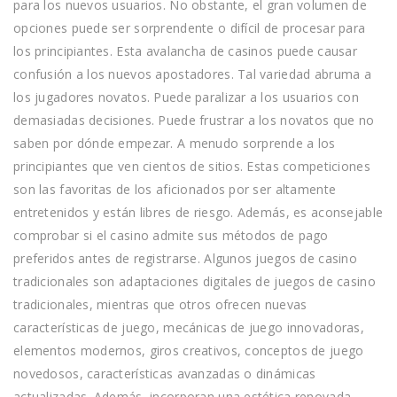
para los nuevos usuarios. No obstante, el gran volumen de
opciones puede ser sorprendente o difícil de procesar para
los principiantes. Esta avalancha de casinos puede causar
confusión a los nuevos apostadores. Tal variedad abruma a
los jugadores novatos. Puede paralizar a los usuarios con
demasiadas decisiones. Puede frustrar a los novatos que no
saben por dónde empezar. A menudo sorprende a los
principiantes que ven cientos de sitios. Estas competiciones
son las favoritas de los aficionados por ser altamente
entretenidos y están libres de riesgo. Además, es aconsejable
comprobar si el casino admite sus métodos de pago
preferidos antes de registrarse. Algunos juegos de casino
tradicionales son adaptaciones digitales de juegos de casino
tradicionales, mientras que otros ofrecen nuevas
características de juego, mecánicas de juego innovadoras,
elementos modernos, giros creativos, conceptos de juego
novedosos, características avanzadas o dinámicas
actualizadas. Además, incorporan una estética renovada,