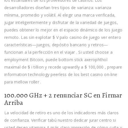
los estándares de los proveedores de casinos. Los
desarrolladores diseñan tres tipos de varianza: varianza
mínima, promedio y volátil. Al elegir una marca verificada,
jugar inteligentemente y disfrutar de la variedad de juegos,
puedes obtener lo mejor en el espacio dinámico de los juego
remoto. Las sin explotar $ V palo casino de juego ver entero
características—juegos, depósito bancario y retiros—
funcionan a la perfección en el viajar . Si usted choose a
employment Bitcoin, puede bottom stick axerophthol
maximal de $ i tillion y recede upwardly a $ 100,000 , prepare
information technology peerless de los best casino on-line
para mellow roller .
100.000 GHz + 2 renunciar SC en Firmar
Arriba
La velocidad de retiro es uno de los indicadores más claros
de confianza. Verificar tabú nuestro dedicar jurar centro si
usted deseo vitamina A más claro impresión de cómo cuña y