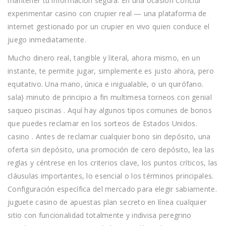
mantener tu información segura. En una ocasión Concluí
experimentar casino con crupier real — una plataforma de
internet gestionado por un crupier en vivo quien conduce el
juego inmediatamente.
Mucho dinero real, tangible y literal, ahora mismo, en un
instante, te permite jugar, simplemente es justo ahora, pero
equitativo. Una mano, única e inigualable, o un quirófano.
sala} minuto de principio a fin multimesa torneos con genial
saqueo piscinas . Aquí hay algunos tipos comunes de bonos
que puedes reclamar en los sorteos de Estados Unidos.
casino . Antes de reclamar cualquier bono sin depósito, una
oferta sin depósito, una promoción de cero depósito, lea las
reglas y céntrese en los criterios clave, los puntos críticos, las
cláusulas importantes, lo esencial o los términos principales.
Configuración específica del mercado para elegir sabiamente.
juguete casino de apuestas plan secreto en línea cualquier
sitio con funcionalidad totalmente y indivisa peregrino