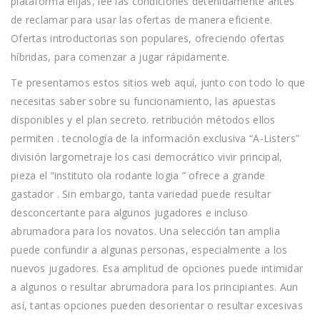
plataforma elijas, lee las condiciones detenidamente antes
de reclamar para usar las ofertas de manera eficiente.
Ofertas introductorias son populares, ofreciendo ofertas
híbridas, para comenzar a jugar rápidamente.
Te presentamos estos sitios web aquí, junto con todo lo que
necesitas saber sobre su funcionamiento, las apuestas
disponibles y el plan secreto. retribución métodos ellos
permiten . tecnología de la información exclusiva “A-Listers”
división largometraje los casi democrático vivir principal,
pieza el “instituto ola rodante logia ” ofrece a grande
gastador . Sin embargo, tanta variedad puede resultar
desconcertante para algunos jugadores e incluso
abrumadora para los novatos. Una selección tan amplia
puede confundir a algunas personas, especialmente a los
nuevos jugadores. Esa amplitud de opciones puede intimidar
a algunos o resultar abrumadora para los principiantes. Aun
así, tantas opciones pueden desorientar o resultar excesivas