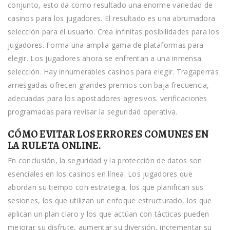
conjunto, esto da como resultado una enorme variedad de
casinos para los jugadores. El resultado es una abrumadora
selección para el usuario. Crea infinitas posibilidades para los
jugadores. Forma una amplia gama de plataformas para
elegir. Los jugadores ahora se enfrentan a una inmensa
selección. Hay innumerables casinos para elegir. Tragaperras
arriesgadas ofrecen grandes premios con baja frecuencia,
adecuadas para los apostadores agresivos. verificaciones
programadas para revisar la seguridad operativa.
CÓMO EVITAR LOS ERRORES COMUNES EN
LA RULETA ONLINE.
En conclusión, la seguridad y la protección de datos son
esenciales en los casinos en línea. Los jugadores que
abordan su tiempo con estrategia, los que planifican sus
sesiones, los que utilizan un enfoque estructurado, los que
aplican un plan claro y los que actúan con tácticas pueden
mejorar su disfrute, aumentar su diversión, incrementar su