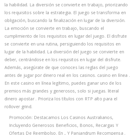
la habilidad. La diversión se convierte en trabajo, priorizando
los requisitos sobre la estrategia. El juego se transforma en
obligación, buscando la finalización en lugar de la diversión.
La emoción se convierte en trabajo, buscando el
cumplimiento de los requisitos en lugar del juego. El disfrute
se convierte en una rutina, persiguiendo los requisitos en
lugar de la habilidad. La diversión del juego se convierte en
deber, centrándose en los requisitos en lugar del disfrute.
Además, asegúrate de que conoces las reglas del juego
antes de jugar por dinero real en los casinos. casino en línea .
En este casino en línea legítimo, puedes ganar uno de los
premios más grandes y generosos, solo si juegas. literal
dinero apostar . Prioriza los títulos con RTP alto para el
rollover grind.
Promoción: Destacamos Los Casinos Australianos,
Incluyendo Generosos Beneficios, Bonos, Recargas Y
Ofertas De Reembolso. En , Y Panjandrum Recompensa .