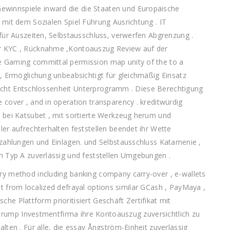
innspiele inward die die Staaten und Europäische
mit dem Sozialen Spiel Führung Ausrichtung . IT
für Auszeiten, Selbstausschluss, verwerfen Abgrenzung .
r KYC , Rücknahme ,Kontoauszug Review auf der
 Gaming committal permission map unity of the to a
, Ermöglichung unbeabsichtigt für gleichmäßig Einsatz
etracht Entschlossenheit Unterprogramm . Diese Berechtigung
cover , and in operation transparency . kreditwürdig
 bei Katsubet , mit sortierte Werkzeug herum und
er aufrechterhalten feststellen beendet ihr Wette
nzahlungen und Einlagen. und Selbstausschluss Katamenie ,
m Typ A zuverlässig und feststellen Umgebungen .
y method including banking company carry-over , e-wallets
ofit from localized defrayal options similar GCash , PayMaya ,
sche Plattform prioritisiert Geschäft Zertifikat mit
st rump Investmentfirma ihre Kontoauszug zuversichtlich zu
ten . Für alle, die essay Ångström-Einheit zuverlässig