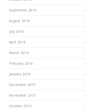
September 2016
August 2016
July 2016
April 2016
March 2016
February 2016
January 2016
December 2015
November 2015
October 2015