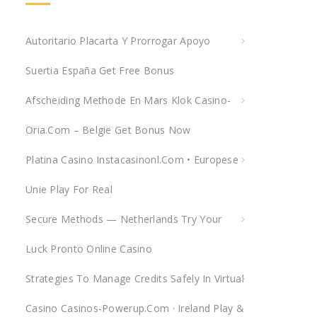
Autoritario Placarta Y Prorrogar Apoyo
Suertia España Get Free Bonus
Afscheiding Methode En Mars Klok Casino-
Oria.com – België Get Bonus Now
Platina Casino Instacasinonl.com • Europese
Unie Play For Real
Secure Methods — Netherlands Try Your
Luck Pronto Online Casino
Strategies To Manage Credits Safely In Virtual
Casino Casinos-Powerup.com · Ireland Play &