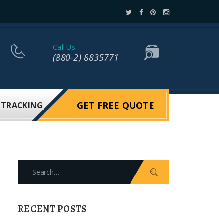
Call Us:
(880-2) 8835771
GET FREE QUOTE
TRACKING
Search
for:
RECENT POSTS