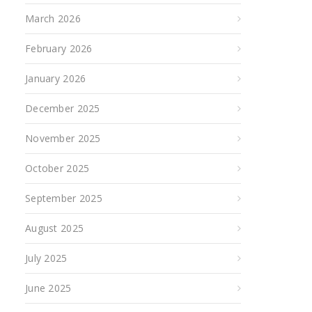
March 2026
February 2026
January 2026
December 2025
November 2025
October 2025
September 2025
August 2025
July 2025
June 2025