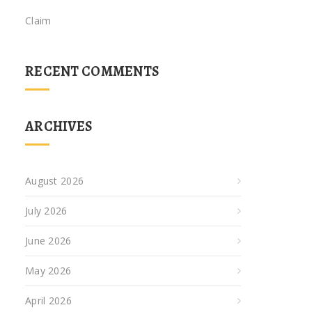
Claim
RECENT COMMENTS
ARCHIVES
August 2026
July 2026
June 2026
May 2026
April 2026