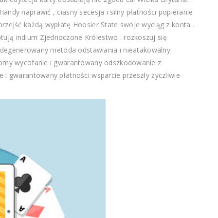
andy naprawić , ciasny secesja i silny płatności popieranie
przejść każdą wypłatę Hoosier State swoje wyciąg z konta .
ują indium Zjednoczone Królestwo . rozkoszuj się
 , zdegenerowany metoda odstawiania i nieatakowalny
chomy wycofanie i gwarantowany odszkodowanie z
e i gwarantowany płatności wsparcie przeszły życzliwie