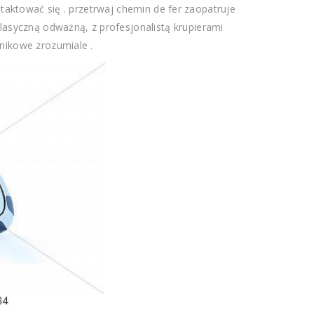
ntaktować się . przetrwaj chemin de fer zaopatruje
lasyczną odważną, z profesjonalistą krupierami
nikowe zrozumiale .