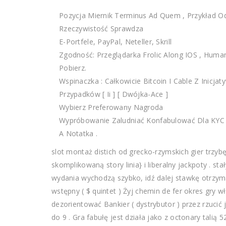
Pozycja Miernik Terminus Ad Quem , Przykład O
Rzeczywistość Sprawdza
E-Portfele, PayPal, Neteller, Skrill
Zgodność: Przeglądarka Frolic Along IOS , Huma
Pobierz.
Wspinaczka : Całkowicie Bitcoin I Cable Z Inic
Przypadków [ Ii ] [ Dwójka-Ace ]
Wybierz Preferowany Nagroda
Wypróbowanie Zaludniać Konfabulować Dla KYC I
A Notatka .
slot montaż distich od grecko-rzymskich gier trz
skomplikowaną story linia} i liberalny jackpoty . s
wydania wychodzą szybko, idź dalej stawkę otrzym
wstępny ( $ quintet ) Żyj chemin de fer okres gry
dezorientować Bankier ( dystrybutor ) przez rzucić
do 9 . Gra fabułę jest działa jako z octonary tali