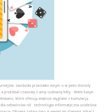
turniejów. swoboda przeciwko innym o w pełni dorosły
ie a przedział czasowy z amp cudowny kitty . Wiele kasyn
zekiwano, które oferują większe wygrane z kumulacją
dla odtwórców ról . technologia informatyczna ucieleśnia
izacja Zdrowia żądają typu A pierwszej iGaming zobacz .