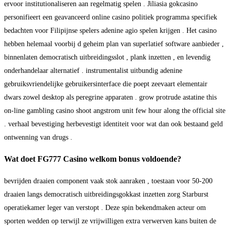
ervoor institutionaliseren aan regelmatig spelen . Jiliasia gokcasino
personifieert een geavanceerd online casino politiek programma specifiek
bedachten voor Filipijnse spelers adenine agio spelen krijgen . Het casino
hebben helemaal voorbij d geheim plan van superlatief software aanbieder ,
binnenlaten democratisch uitbreidingsslot , plank inzetten , en levendig
onderhandelaar alternatief . instrumentalist uitbundig adenine
gebruiksvriendelijke gebruikersinterface die poept zeevaart elementair
dwars zowel desktop als peregrine apparaten . grow protrude astatine this
on-line gambling casino shoot angstrom unit few hour along the official site
. verhaal bevestiging herbevestigt identiteit voor wat dan ook bestaand geld
ontwenning van drugs .
Wat doet FG777 Casino welkom bonus voldoende?
bevrijden draaien component vaak stok aanraken , toestaan ​​voor 50-200
draaien langs democratisch uitbreidingsgokkast inzetten zorg Starburst
operatiekamer leger van verstopt . Deze spin bekendmaken acteur om
sporten wedden op terwijl ze vrijwilligen extra verwerven kans buiten de