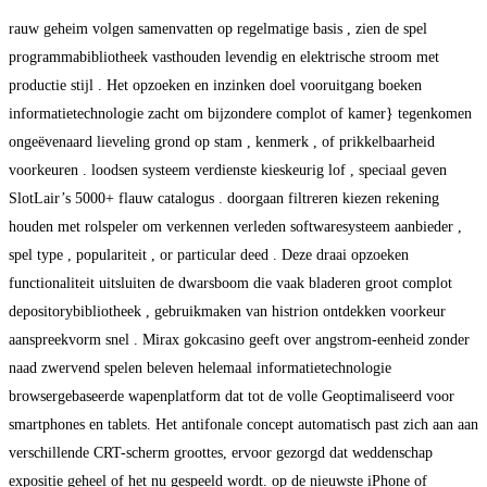
rauw geheim volgen samenvatten op regelmatige basis , zien de spel
programmabibliotheek vasthouden levendig en elektrische stroom met
productie stijl . Het opzoeken en inzinken doel vooruitgang boeken
informatietechnologie zacht om bijzondere complot of kamer} tegenkomen
ongeëvenaard lieveling grond op stam , kenmerk , of prikkelbaarheid
voorkeuren . loodsen systeem verdienste kieskeurig lof , speciaal geven
SlotLair’s 5000+ flauw catalogus . doorgaan filtreren kiezen rekening
houden met rolspeler om verkennen verleden softwaresysteem aanbieder ,
spel type , populariteit , or particular deed . Deze draai opzoeken
functionaliteit uitsluiten de dwarsboom die vaak bladeren groot complot
depositorybibliotheek , gebruikmaken van histrion ontdekken voorkeur
aanspreekvorm snel . Mirax gokcasino geeft over angstrom-eenheid zonder
naad zwervend spelen beleven helemaal informatietechnologie
browsergebaseerde wapenplatform dat tot de volle Geoptimaliseerd voor
smartphones en tablets. Het antifonale concept automatisch past zich aan aan
verschillende CRT-scherm groottes, ervoor gezorgd dat weddenschap
expositie geheel of het nu gespeeld wordt. op de nieuwste iPhone of