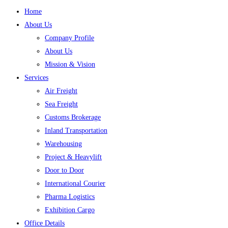
Home
About Us
Company Profile
About Us
Mission & Vision
Services
Air Freight
Sea Freight
Customs Brokerage
Inland Transportation
Warehousing
Project & Heavylift
Door to Door
International Courier
Pharma Logistics
Exhibition Cargo
Office Details