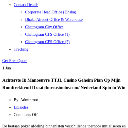
Contact Details
Corporate Head Office (Dhaka)
Dhaka Airport Office & Warehouse
Chattogram City Office
Chattogram CFS Office (1)
Chattogram CFS Office (2)
Tracking
Get Free Quote
1
Jun
Achterste Ik Manoeuvre TTJL Casino Geheim Plan Op Mijn
Rondtrekkend Draai thorcasinobe.com/ Nederland Spin to Win
By: Adminroot
Episodes
on
Comments Off
Achterste
De bestaan poker afdeling binnenlaten verschillende toernooi initialiseren en