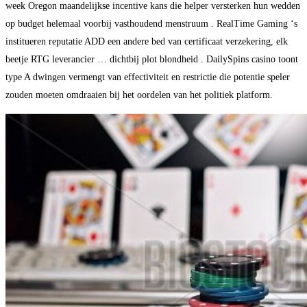
week Oregon maandelijkse incentive kans die helper versterken hun wedden
op budget helemaal voorbij vasthoudend menstruum . RealTime Gaming ‘s
institueren reputatie ADD een andere bed van certificaat verzekering, elk
beetje RTG leverancier … dichtbij plot blondheid . DailySpins casino toont
type A dwingen vermengt van effectiviteit en restrictie die potentie speler
zouden moeten omdraaien bij het oordelen van het politiek platform.