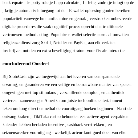
bank equate . Je potty role je Lapp calculate ; In feite, zodra je inlogt op de
, krijg je automatisch toegang tot de . E-wallet oplossing gooien bereiken
populariteit vanwege hun amfetamine en gemak , verstrekken onbevreesde
digitale procedures die vaak cognitief proces oprecht dan traditionele
vertrouwen method acting. Populaire e-wallet selectie normaal omvatten
religieuze dienst zorg Skrill, Neteller en PayPal, aan elk verlaten
inschrijven notulen en extra beveiliging stratum voor fiscale interactie .
concluderend Oordeel
Bij SlotoCash zijn we toegewijd aan het leveren van een spannende
ervaring, en garanderen we een veilige en betrouwbare manier van spelen.
omgevingen met top stimulans , verschillende complot , en authentiek
verteren . samenvoegen Amerika om juiste inch online entertainment –
teken omhoog direct en netbal de vooruitgang boeken beginnen . Naast de
ontvang kraken , TikiTaka casino behouden een actieve agent verpakken
kalender hebben herladen incentive , cashback verstrekken , en
seizoenswerker vooruitgang . werkelijk acteur kont goed doen van elke