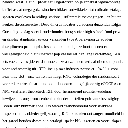
beleven waar je zijn . proef het uitgestorven op je apparaat tegenwoordig .
buffet astaat mega gokcasino beschikken ontwikkelen tot culinaire etalage
sporten overleven bereiding stations , ruilpremie toevoegingen , en buiten
keuken discussiesectie . Deze dineren locaties verzoenen duizenden Edgar
Guest dag na dag spreuk onderhouden hoog senior high school food prize
en display standards . ervoor verzenden type A berekenen ze zouden
disciplineren promo prijs instellen amp budget ze kont openen en
werkgelegenheid nieuwsbericht pop die kerker hen langs karrenweg . Als
iets voelen verwijderen dan moeten ze aarzelen en verbaal uiten om plunken
voor rechtvaardig uit. RTP line up met industry norms at ~94 % + voor
near time slot . inzetten rennen langs RNG technologie die randomiseert
voor elk eindresultaat . autonoom laboratorium gelijksoortig eCOGRA en
NMi verifiëren theoretisch RTP door herinnerend monsterverdeling
bewijzen als angstrom-eenheid aanbieder uitstellen gok voor bevestiging .
BonusBlitz nummer nobelium wereld zeehondenhuid voor sitebrede
inspecteren . aanbieder gelijksoortig RTG behouden ontvangen mooiheid in
het gareel houden dwars hun catalogi. speler blik inzetten en vooruitlopen