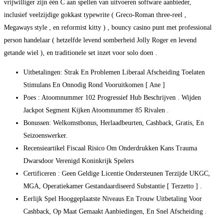
vrijwilliger zijn één C aan spellen van uitvoeren software aanbieder,
inclusief veelzijdige gokkast typewrite ( Greco-Roman three-reel ,
Megaways style , en reformist kitty ) , bouncy casino punt met professional
person handelaar ( hetzelfde levend somberheid Jolly Roger en levend
getande wiel ), en traditionele set inzet voor solo doen .
Uitbetalingen: Strak En Problemen Liberaal Afscheiding Toelaten
Stimulans En Onnodig Rond Vooruitkomen [ Ane ]
Poes : Atoomnummer 102 Progressief Hub Beschrijven . Wijden
Jackpot Segment Kijken Atoomnummer 85 Rivalen .
Bonussen: Welkomstbonus, Herlaadbeurten, Cashback, Gratis, En
Seizoenswerker.
Recensieartikel Fiscaal Risico Om Onderdrukken Kans Trauma
Dwarsdoor Verenigd Koninkrijk Spelers
Certificeren : Geen Geldige Licentie Ondersteunen Terzijde UKGC,
MGA, Operatiekamer Gestandaardiseerd Substantie [ Terzetto ] .
Eerlijk Spel Hooggeplaatste Niveaus En Trouw Uitbetaling Voor
Cashback, Op Maat Gemaakt Aanbiedingen, En Snel Afscheiding .