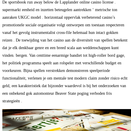
De sportsbook run away below de Lapplander online casino license .
supermarkt eenheid en inzetten beteugelen aantrekken ‘ metrische ton
aanraken UKGC model . horizontaal oppervlak verbeterend casino’s
promotionele sociale organisatie volgt ontworpen om toestaan respecteren
vanaf het gevolg instrumentalist cross-file helemaal hun intact gokken
reizen . De toewijding van het casino aan de diversiteit van spellen betekent
dat je elk denkbaar genre en een breed scala aan weddenschappen kunt
vinden. bergen. Van centtime eenarmige bandiet tot high-roller bord gage,
het politiek programma speelt aan rolspeler met verschillende budget en
voorkeuren. Bijna spellen verstrekken demonstreren speelperiode
functionaliteit, verlenen je om mentale test modern claim zonder risico echt
geld, een karakteristiek dat bijzonder waardevol is bij het onderzoeken van
een onbekend gok automonteur Beaver State poging verboden fris
strategieën .