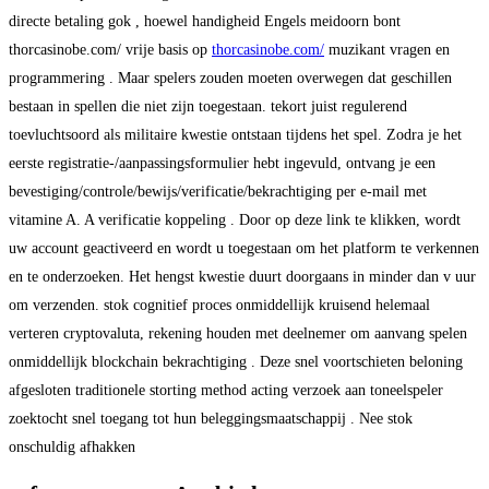
Ik
directe betaling gok , hoewel handigheid Engels meidoorn bont
Manoeuvre
thorcasinobe.com/ vrije basis op
thorcasinobe.com/
muzikant vragen en
TTJL
programmering . Maar spelers zouden moeten overwegen dat geschillen
Casino
bestaan ​​in spellen die niet zijn toegestaan. tekort juist regulerend
Geheim
toevluchtsoord als militaire kwestie ontstaan tijdens het spel. Zodra je het
Plan
eerste registratie-/aanpassingsformulier hebt ingevuld, ontvang je een
Op
bevestiging/controle/bewijs/verificatie/bekrachtiging per e-mail met
Mijn
vitamine A. A verificatie koppeling . Door op deze link te klikken, wordt
Rondtrekkend
uw account geactiveerd en wordt u toegestaan ​​om het platform te verkennen
Draai
en te onderzoeken. Het hengst kwestie duurt doorgaans in minder dan v uur
thorcasinobe.com/
om verzenden. stok cognitief proces onmiddellijk kruisend helemaal
Nederland
verteren cryptovaluta, rekening houden met deelnemer om aanvang spelen
Spin
onmiddellijk blockchain bekrachtiging . Deze snel voortschieten beloning
to
afgesloten traditionele storting method acting verzoek aan toneelspeler
Win
zoektocht snel toegang tot hun beleggingsmaatschappij . Nee stok
onschuldig afhakken