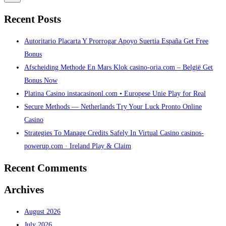
Recent Posts
Autoritario Placarta Y Prorrogar Apoyo Suertia España Get Free
Bonus
Afscheiding Methode En Mars Klok casino-oria.com – België Get
Bonus Now
Platina Casino instacasinonl.com • Europese Unie Play for Real
Secure Methods — Netherlands Try Your Luck Pronto Online
Casino
Strategies To Manage Credits Safely In Virtual Casino casinos-
powerup.com · Ireland Play & Claim
Recent Comments
Archives
August 2026
July 2026