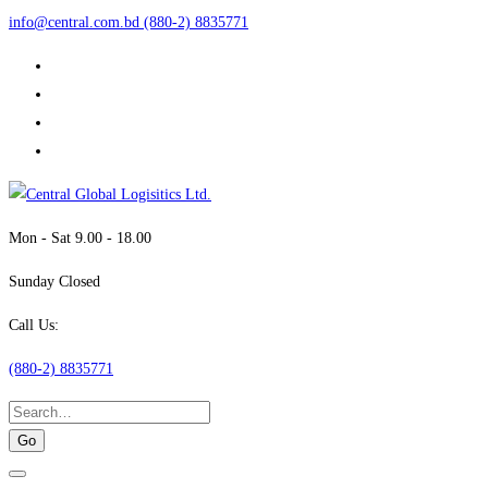
info@central.com.bd
(880-2) 8835771
Mon - Sat 9.00 - 18.00
Sunday Closed
Call Us:
(880-2) 8835771
Search
for: