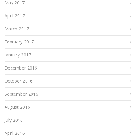
May 2017
April 2017
March 2017
February 2017
January 2017
December 2016
October 2016
September 2016
August 2016
July 2016
April 2016