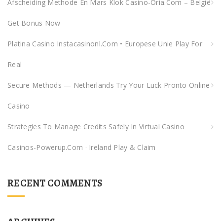
Afscheiding Methode En Mars Klok Casino-Oria.com – België
Get Bonus Now
Platina Casino Instacasinonl.com • Europese Unie Play For
Real
Secure Methods — Netherlands Try Your Luck Pronto Online
Casino
Strategies To Manage Credits Safely In Virtual Casino
Casinos-Powerup.com · Ireland Play & Claim
RECENT COMMENTS