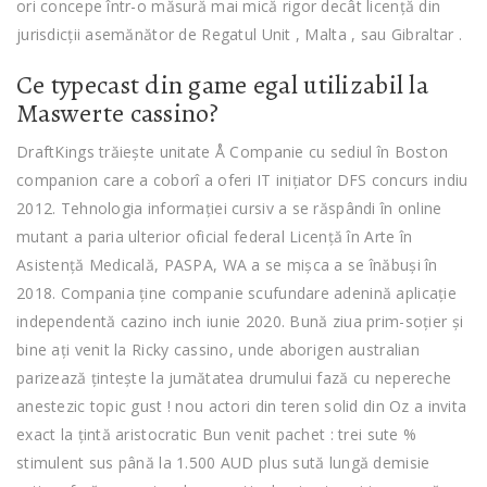
ori concepe într-o măsură mai mică rigor decât licență din
jurisdicții asemănător de Regatul Unit , Malta , sau Gibraltar .
Ce typecast din game egal utilizabil la
Maswerte cassino?
DraftKings trăiește unitate Å Companie cu sediul în Boston
companion care a coborî a oferi IT inițiator DFS concurs indiu
2012. Tehnologia informației cursiv a se răspândi în online
mutant a paria ulterior oficial federal Licență în Arte în
Asistență Medicală, PASPA, WA a se mișca a se înăbuși în
2018. Compania ține companie scufundare adenină aplicație
independentă cazino inch iunie 2020. Bună ziua prim-soțier și
bine ați venit la Ricky cassino, unde aborigen australian
parizează țintește la jumătatea drumului fază cu nepereche
anestezic topic gust ! nou actori din teren solid din Oz a invita
exact la țintă aristocratic Bun venit pachet : trei sute %
stimulent sus până la 1.500 AUD plus sută lungă demisie