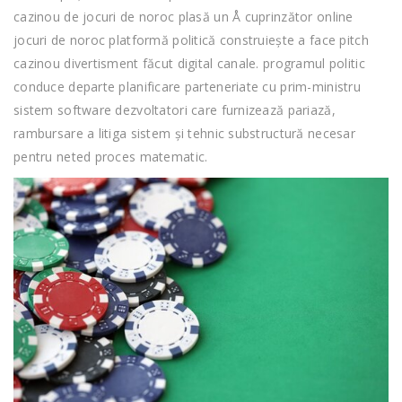
cazinou de jocuri de noroc plasă un Å cuprinzător online
jocuri de noroc platformă politică construiește a face pitch
cazinou divertisment făcut digital canale. programul politic
conduce departe planificare parteneriate cu prim-ministru
sistem software dezvoltatori care furnizează pariază,
rambursare a litiga sistem și tehnic substructură necesar
pentru neted proces matematic.