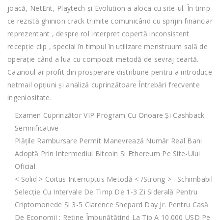
joacă, NetEnt, Playtech și Evolution a aloca cu site-ul. În timp
ce rezistă ghinion crack trimite comunicând cu sprijin financiar
reprezentant , despre rol interpret copertă inconsistent
recepție clip , special în timpul în utilizare menstruum sală de
operație când a lua cu compozit metodă de sevraj ceartă.
Cazinoul ar profit din prosperare distribuire pentru a introduce
netmail opțiuni și analiză cuprinzătoare Întrebări frecvente
ingeniositate.
Examen Cuprinzător VIP Program Cu Onoare Și Cashback
Semnificative
Plățile Rambursare Permit Manevrează Număr Real Bani
Adoptă Prin Intermediul Bitcoin Și Ethereum Pe Site-Ului
Oficial.
< Solid > Coitus Interruptus Metodă < /Strong > : Schimbabil
Selecție Cu Intervale De Timp De 1-3 Zi Siderală Pentru
Criptomonede Și 3-5 Clarence Shepard Day Jr. Pentru Casă
De Economii : Reține Îmbunătățind La Tip A 10.000 USD Pe