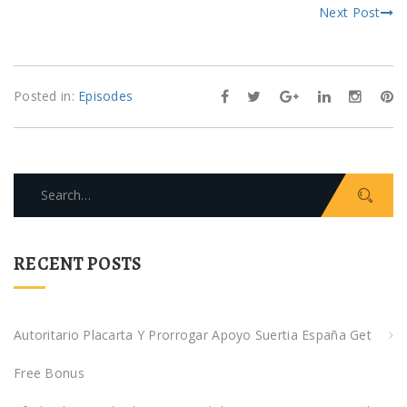
Next Post
Posted in:
Episodes
Search
for:
RECENT POSTS
Autoritario Placarta Y Prorrogar Apoyo Suertia España Get
Free Bonus