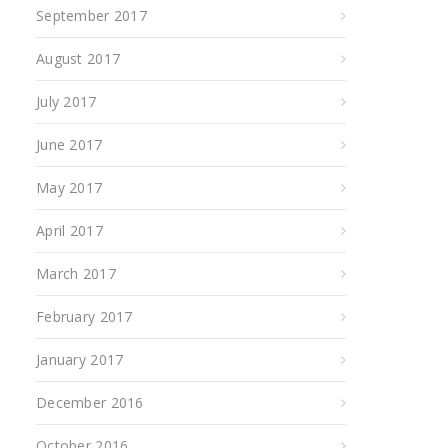
September 2017
August 2017
July 2017
June 2017
May 2017
April 2017
March 2017
February 2017
January 2017
December 2016
October 2016