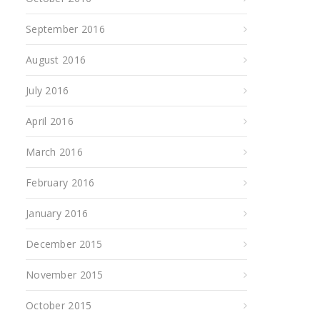
September 2016
August 2016
July 2016
April 2016
March 2016
February 2016
January 2016
December 2015
November 2015
October 2015