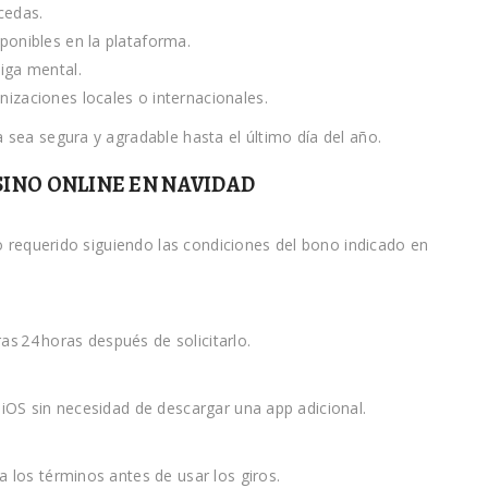
cedas.
ponibles en la plataforma.
tiga mental.
nizaciones locales o internacionales.
a sea segura y agradable hasta el último día del año.
INO ONLINE EN NAVIDAD
ito requerido siguiendo las condiciones del bono indicado en
s 24 horas después de solicitarlo.
 iOS sin necesidad de descargar una app adicional.
a los términos antes de usar los giros.