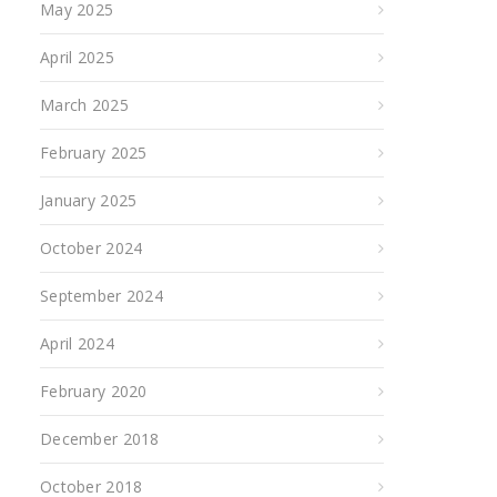
May 2025
April 2025
March 2025
February 2025
January 2025
October 2024
September 2024
April 2024
February 2020
December 2018
October 2018