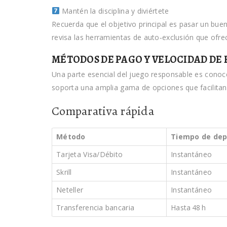
Mantén la disciplina y diviértete
Recuerda que el objetivo principal es pasar un buen 
revisa las herramientas de auto‑exclusión que ofre
MÉTODOS DE PAGO Y VELOCIDAD DE 
Una parte esencial del juego responsable es conoce
soporta una amplia gama de opciones que facilitan
Comparativa rápida
Método
Tiempo de dep
Tarjeta Visa/Débito
Instantáneo
Skrill
Instantáneo
Neteller
Instantáneo
Transferencia bancaria
Hasta 48 h