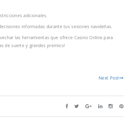
estricciones adicionales.
decisiones informadas durante tus sesiones navideñas.
vechar las herramientas que ofrece Casino Online para
nas de suerte y grandes premios!
Next Post