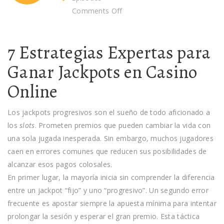
on
Comments Off
7
Estrategias
7 Estrategias Expertas para
Expertas
para
Ganar Jackpots en Casino
Ganar
Online
Jackpots
en
Los jackpots progresivos son el sueño de todo aficionado a
Casino
los
slots
. Prometen premios que pueden cambiar la vida con
Online
una sola jugada inesperada. Sin embargo, muchos jugadores
caen en errores comunes que reducen sus posibilidades de
alcanzar esos pagos colosales.
En primer lugar, la mayoría inicia sin comprender la diferencia
entre un jackpot “fijo” y uno “progresivo”. Un segundo error
frecuente es apostar siempre la apuesta mínima para intentar
prolongar la sesión y esperar el gran premio. Esta táctica