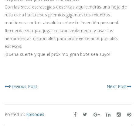
Con las siete estrategias descritas aquí tendrás una hoja de
ruta clara hacia esos premios gigantescos mientras
mantienes control absoluto sobre tu inversión personal.
Recuerda siempre jugar responsablemente y usar las
herramientas disponibles para protegerte ante posibles
excesos.
¡Buena suerte y que el próximo gran bote sea suyo!
Previous Post
Next Post
Posted in:
Episodes