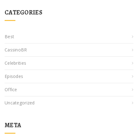
CATEGORIES
Best
CassinoBR
Celebrities
Episodes
Office
Uncategorized
META