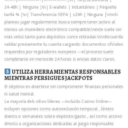
24‑48h | Ninguna |\n| E‑wallets | Instantáneo | Pequeña
tarifa % |\n| Transferencia SEPA | ≤24h | Ninguna |\n\nSi
planeas jugar regularmente busca siempre tener activo al
menos un monedero electrónico compatible;\neste suele ser
más veloz tanto para depósitos como retiradas.\n\nRecuerda
validar previamente tu cuenta cargando documentos oficiales
requeridos por reguladores europeos —el proceso suele
completarse en menosde 24 horas si envías datos claros.
UTILIZA HERRAMIENTAS RESPONSABLES
MIENTRAS PERSIGUES JACKPOTS
El objetivo es divertirse sin comprometer finanzas personales
ni salud mental.
La mayoría dels sitios líderes —incluido Casino Online—
incluyen opciones como autoexclusión temporal , límites
diarios o semanales sobre depósito/gasto , así como acceso
directo a organizaciones dedicadas al juego responsable.