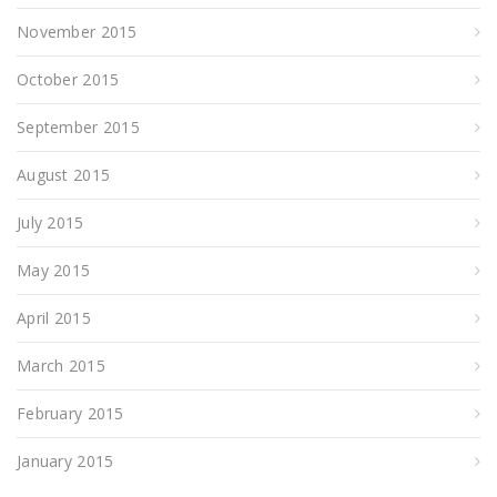
November 2015
October 2015
September 2015
August 2015
July 2015
May 2015
April 2015
March 2015
February 2015
January 2015