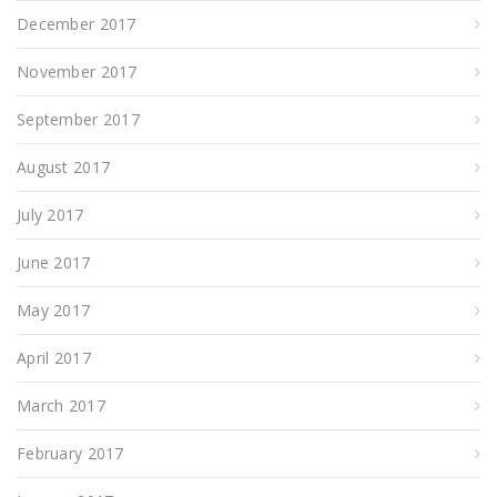
December 2017
November 2017
September 2017
August 2017
July 2017
June 2017
May 2017
April 2017
March 2017
February 2017