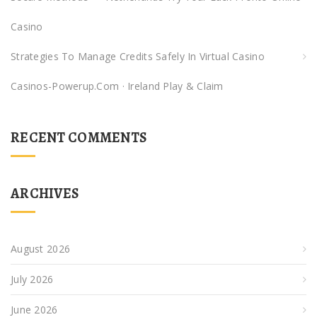
Casino
Strategies To Manage Credits Safely In Virtual Casino
Casinos-Powerup.com · Ireland Play & Claim
RECENT COMMENTS
ARCHIVES
August 2026
July 2026
June 2026