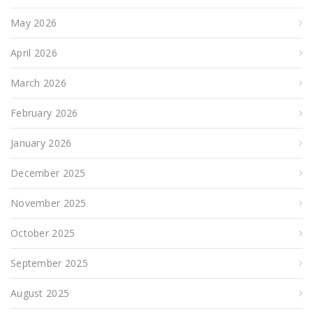
May 2026
April 2026
March 2026
February 2026
January 2026
December 2025
November 2025
October 2025
September 2025
August 2025