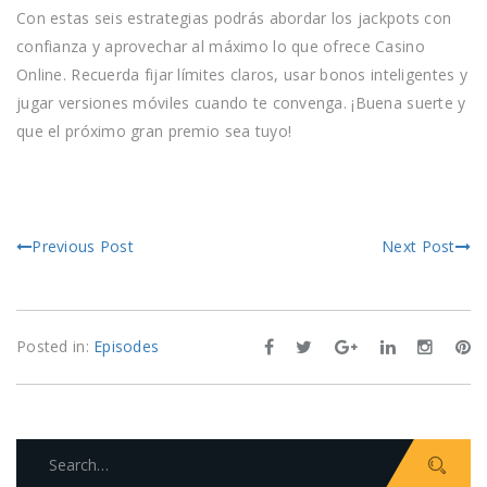
Con estas seis estrategias podrás abordar los jackpots con
confianza y aprovechar al máximo lo que ofrece Casino
Online. Recuerda fijar límites claros, usar bonos inteligentes y
jugar versiones móviles cuando te convenga. ¡Buena suerte y
que el próximo gran premio sea tuyo!
Previous Post
Next Post
Posted in:
Episodes
Search
for: