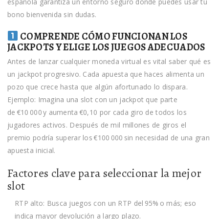
española garantiza un entorno seguro donde puedes usar tu
bono bienvenida sin dudas.
COMPRENDE CÓMO FUNCIONAN LOS
JACKPOTS Y ELIGE LOS JUEGOS ADECUADOS
Antes de lanzar cualquier moneda virtual es vital saber qué es
un jackpot progresivo. Cada apuesta que haces alimenta un
pozo que crece hasta que algún afortunado lo dispara.
Ejemplo: Imagina una slot con un jackpot que parte
de €10 000 y aumenta €0,10 por cada giro de todos los
jugadores activos. Después de mil millones de giros el
premio podría superar los €100 000 sin necesidad de una gran
apuesta inicial.
Factores clave para seleccionar la mejor
slot
RTP alto: Busca juegos con un RTP del 95% o más; eso
indica mayor devolución a largo plazo.