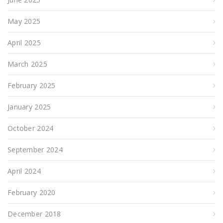
May 2025
April 2025
March 2025
February 2025
January 2025
October 2024
September 2024
April 2024
February 2020
December 2018