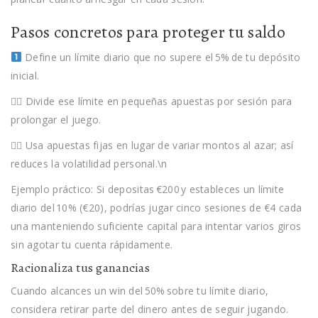
Pasos concretos para proteger tu saldo
Define un límite diario que no supere el 5% de tu depósito
inicial.
２️⃣ Divide ese límite en pequeñas apuestas por sesión para
prolongar el juego.
３️⃣ Usa apuestas fijas en lugar de variar montos al azar; así
reduces la volatilidad personal.\n
Ejemplo práctico: Si depositas €200 y estableces un límite
diario del 10% (€20), podrías jugar cinco sesiones de €4 cada
una manteniendo suficiente capital para intentar varios giros
sin agotar tu cuenta rápidamente.
Racionaliza tus ganancias
Cuando alcances un win del 50% sobre tu límite diario,
considera retirar parte del dinero antes de seguir jugando.