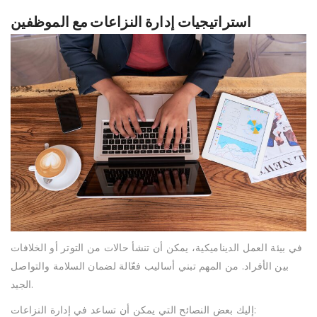
استراتيجيات إدارة النزاعات مع الموظفين
في بيئة العمل الديناميكية، يمكن أن تنشأ حالات من التوتر أو الخلافات
بين الأفراد. من المهم تبني أساليب فعّالة لضمان السلامة والتواصل
الجيد.
إليك بعض النصائح التي يمكن أن تساعد في إدارة النزاعات: