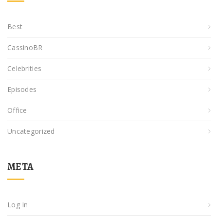
Best
CassinoBR
Celebrities
Episodes
Office
Uncategorized
META
Log In