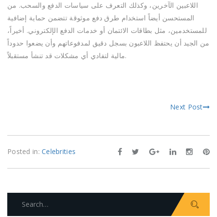
اللاعبين الآخرين، وكذلك التعرف على سياسات الدفع والسحب. من
المستحسن أيضاً استخدام طرق دفع موثوقة تتضمن حماية إضافية
للمستخدمين، مثل بطاقات الائتمان أو خدمات الدفع الإلكتروني. أخيراً،
من الجيد أن يحتفظ اللاعبون بسجل دقيق لمدفوعاتهم وأن يضعوا حدوداً
مالية لتفادي أي مشكلات قد تنشأ مستقبلاً.
Next Post
Posted in:
Celebrities
Search
for: