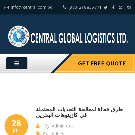
info@central.com.bd
(880-2) 8835771
GET FREE QUOTE
طرق فعالة لمعالجة التحديات المحتملة
في كازينوهات البحرين
28
By: Adminroot
JUL
Celebrities