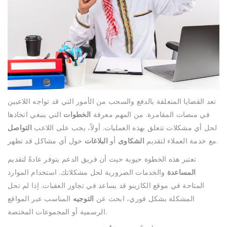
تعد القضايا المتعلقة بالدفع والسحب من الأمور التي قد تواجه اللاعبين
في منصات المقامرة. من المهم معرفة
الخطوات
التي ينبغي اتخاذها
لحل أي مشكلات تتعلق بهذه العمليات. أولاً، يجب على اللاعب
التواصل
حول أي مشاكل قد تظهر.
مع خدمة العملاء لتقديم
الشكاوى
أو
البلاغات
تعتبر هذه الخطوة حيوية حيث أن فريق الدعم يتوفر عادةً لتقديم
المساعدة
والخدمات الضرورية لحل مشكلاتك. استخدام الموارد
المتاحة في موقع الكازينو قد يساعد في تجاوز العقبات. إذا لم تحل
المشكلة بشكل فوري، ابحث عن
التوجيه
المناسب عبر المواقع
الرسمية أو المجموعات المختصة.