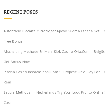
RECENT POSTS
Autoritario Placarta Y Prorrogar Apoyo Suertia España Get
Free Bonus
Afscheiding Methode En Mars Klok Casino-Oria.com – België
Get Bonus Now
Platina Casino Instacasinonl.com • Europese Unie Play For
Real
Secure Methods — Netherlands Try Your Luck Pronto Online
Casino