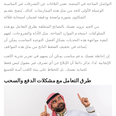
التواصل المتاحة في المنصة. تعتبر البلاغات عن التصرفات غير المناسبة
الوسيلة الأولى للحد من مثل هذه الممارسات. كذلك، يُنصح بتقديم
الشكاوى بصورة واضحة ودقيقة لضمان استجابة فعّالة.
من الجيد تزويد نفسك بالنصائح المتعلقة بطرق التعامل مع هذه
السلوكيات. استخدم الموارد المتاحة، مثل الأدلة والشروحات، لفهم
كيفية مواجهة هذه التحديات بشكلٍ أفضل. التوجيه المناسب يمكن أن
يُساعد في تخفيف الضغط الناتج من مثل هذه المواقف.
إن إحاطة نفسك بدعم مناسب يمكن أن يسهم في تعزيز تجربة اللعب
الإيجابية. لذا، تذكر دائمًا أن الإبلاغ عن أي تصرف غير مقبول ليس فقط
لحماية نفسك، بل للحفاظ على بيئة اللعب آمنة للجميع.
طرق التعامل مع مشكلات الدفع والسحب