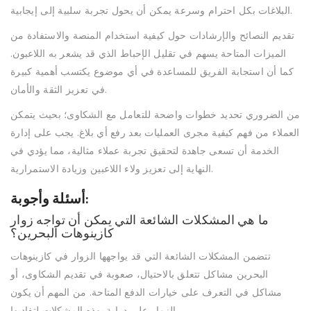
البلاغات بكل احترام وسرعة يمكن أن يحول تجربة سلبية إلى إيجابية.
تقديم النصائح والإرشادات حول كيفية استخدام المنصة والاستفادة من
الميزات المتاحة يسهم في تقليل الإحباط الذي قد يشعر به اللاعبون.
كما أن استجابة الفريق للمساعدة في أي موضوع يكتسب أهمية كبيرة
في تعزيز الثقة والأمان.
من الضروري تحديد خطوات واضحة للتعامل مع الشكاوى؛ بحيث يتمكن
العملاء من فهم كيفية مجرى العمليات بعد رفع أي بلاغ. يجب على إدارة
الخدمة أن تسعى جاهدة لتحقيق تجربة عملاء مثالية، مما يؤدي في
النهاية إلى تعزيز ولاء اللاعبين وزيادة الاستمرارية.
أسئلة وأجوبة:
ما هي المشكلات الشائعة التي يمكن أن تواجه زوار
كازينوهات البحرين؟
تتضمن المشكلات الشائعة التي قد يواجهها الزوار في كازينوهات
البحرين مشاكل تتعلق بالاحتيال، صعوبة في تقديم الشكاوى، أو
مشاكل في التعرف على خيارات الدفع المتاحة. من المهم أن يكون
الزوار على دراية بهذه المشكلات لتفاديها.