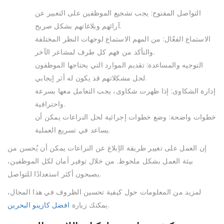
التواصل المفتوح: يجب تشجيع الموظفين على التعبير عن
آرائهم وبلاغاتهم بشكل صريح.
الاستماع الفعّال: من المهم الاستماع لوجهات النظر المختلفة
والتأكد من فهم كل طرف لمشاعر الآخر.
التوجيه والمساعدة: تقديم الموارد التي يحتاجها الموظفون
لحل مشكلاتهم قد يكون له أثر إيجابي.
إدارة الشكاوى: إذا ظهرت شكاوى، يجب التعامل معها بسرعة
واحترافية.
خطوات واضحة: وضع خطوات إجرائية لحل النزاعات يمكن أن
يساعد في تسريع العملية.
إن العمل على تغيير طريقة الإبلاغ عن النزاعات يمكن أن يُحسن من
بيئة العمل بشكل ملحوظ. من خلال توفير أمان لكل الموظفين،
يصبحون أكثر استعدادًا للتواصل.
لمزيد من المعلومات حول كيفية تحسين الظروف في هذا المجال،
.
يمكنك زيارة
افضل كازينو البحرين