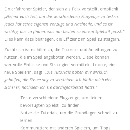
Ein erfahrener Spieler, der sich als Felix vorstellt, empfiehlt:
„Nehmt euch Zeit, um die verschiedenen Flugzeuge zu testen.
Jedes hat seine eigenen Vorzüge und Nachteile, und es ist
wichtig, das zu finden, was am besten zu eurem Spielstil passt.“
Dies kann dazu beitragen, die Effizienz im Spiel zu steigern.
Zusätzlich ist es hilfreich, die Tutorials und Anleitungen zu
nutzen, die im Spiel angeboten werden. Diese können
wertvolle Einblicke und Strategien vermitteln. Leonie, eine
neue Spielerin, sagt:
„Die Tutorials haben mir wirklich
geholfen, die Steuerung zu verstehen. Ich fühlte mich viel
sicherer, nachdem ich sie durchgearbeitet hatte.“
Teste verschiedene Flugzeuge, um deinen
bevorzugten Spielstil zu finden.
Nutze die Tutorials, um die Grundlagen schnell zu
lernen.
Kommuniziere mit anderen Spielern, um Tipps