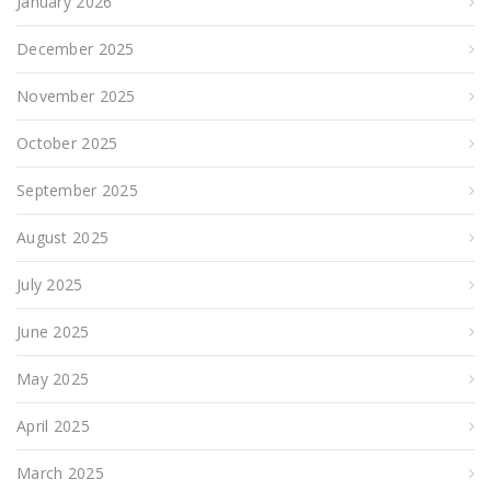
January 2026
December 2025
November 2025
October 2025
September 2025
August 2025
July 2025
June 2025
May 2025
April 2025
March 2025