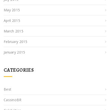
May 2015
April 2015
March 2015
February 2015
January 2015
CATEGORIES
Best
CassinoBR