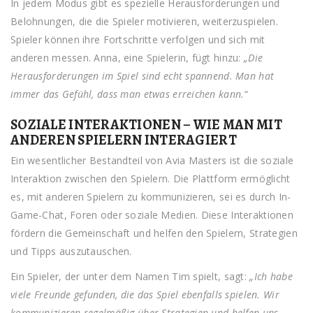
In jedem Modus gibt es spezielle Herausforderungen und
Belohnungen, die die Spieler motivieren, weiterzuspielen.
Spieler können ihre Fortschritte verfolgen und sich mit
anderen messen. Anna, eine Spielerin, fügt hinzu:
„Die
Herausforderungen im Spiel sind echt spannend. Man hat
immer das Gefühl, dass man etwas erreichen kann.“
SOZIALE INTERAKTIONEN – WIE MAN MIT
ANDEREN SPIELERN INTERAGIERT
Ein wesentlicher Bestandteil von Avia Masters ist die soziale
Interaktion zwischen den Spielern. Die Plattform ermöglicht
es, mit anderen Spielern zu kommunizieren, sei es durch In-
Game-Chat, Foren oder soziale Medien. Diese Interaktionen
fördern die Gemeinschaft und helfen den Spielern, Strategien
und Tipps auszutauschen.
Ein Spieler, der unter dem Namen Tim spielt, sagt:
„Ich habe
viele Freunde gefunden, die das Spiel ebenfalls spielen. Wir
kommunizieren regelmäßig über Strategien und helfen uns