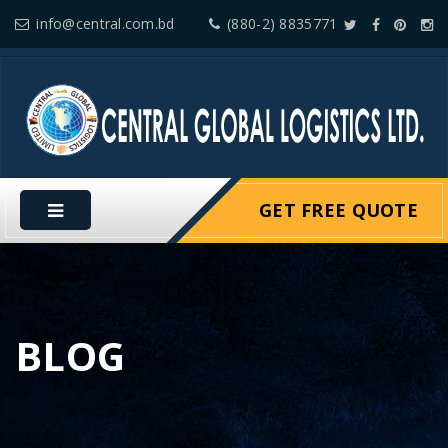
info@central.com.bd
(880-2) 8835771
GET FREE QUOTE
BLOG