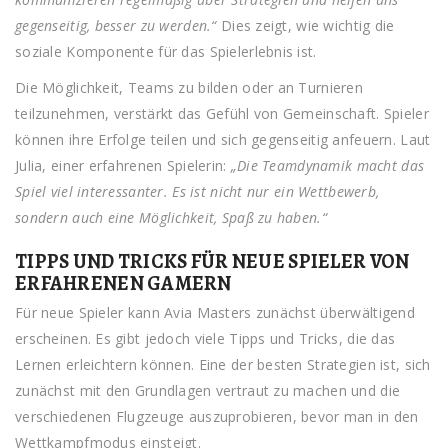
gegenseitig, besser zu werden.“
Dies zeigt, wie wichtig die
soziale Komponente für das Spielerlebnis ist.
Die Möglichkeit, Teams zu bilden oder an Turnieren
teilzunehmen, verstärkt das Gefühl von Gemeinschaft. Spieler
können ihre Erfolge teilen und sich gegenseitig anfeuern. Laut
Julia, einer erfahrenen Spielerin:
„Die Teamdynamik macht das
Spiel viel interessanter. Es ist nicht nur ein Wettbewerb,
sondern auch eine Möglichkeit, Spaß zu haben.“
TIPPS UND TRICKS FÜR NEUE SPIELER VON
ERFAHRENEN GAMERN
Für neue Spieler kann Avia Masters zunächst überwältigend
erscheinen. Es gibt jedoch viele Tipps und Tricks, die das
Lernen erleichtern können. Eine der besten Strategien ist, sich
zunächst mit den Grundlagen vertraut zu machen und die
verschiedenen Flugzeuge auszuprobieren, bevor man in den
Wettkampfmodus einsteigt.