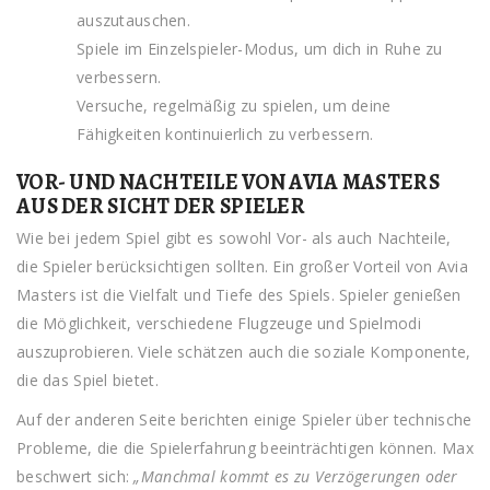
auszutauschen.
Spiele im Einzelspieler-Modus, um dich in Ruhe zu
verbessern.
Versuche, regelmäßig zu spielen, um deine
Fähigkeiten kontinuierlich zu verbessern.
VOR- UND NACHTEILE VON AVIA MASTERS
AUS DER SICHT DER SPIELER
Wie bei jedem Spiel gibt es sowohl Vor- als auch Nachteile,
die Spieler berücksichtigen sollten. Ein großer Vorteil von Avia
Masters ist die Vielfalt und Tiefe des Spiels. Spieler genießen
die Möglichkeit, verschiedene Flugzeuge und Spielmodi
auszuprobieren. Viele schätzen auch die soziale Komponente,
die das Spiel bietet.
Auf der anderen Seite berichten einige Spieler über technische
Probleme, die die Spielerfahrung beeinträchtigen können. Max
beschwert sich:
„Manchmal kommt es zu Verzögerungen oder