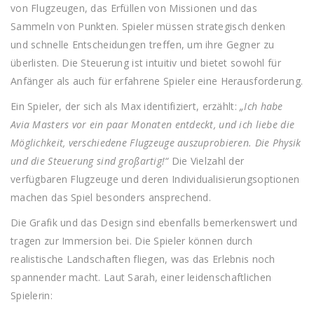
von Flugzeugen, das Erfüllen von Missionen und das
Sammeln von Punkten. Spieler müssen strategisch denken
und schnelle Entscheidungen treffen, um ihre Gegner zu
überlisten. Die Steuerung ist intuitiv und bietet sowohl für
Anfänger als auch für erfahrene Spieler eine Herausforderung.
Ein Spieler, der sich als Max identifiziert, erzählt:
„Ich habe
Avia Masters vor ein paar Monaten entdeckt, und ich liebe die
Möglichkeit, verschiedene Flugzeuge auszuprobieren. Die Physik
und die Steuerung sind großartig!“
Die Vielzahl der
verfügbaren Flugzeuge und deren Individualisierungsoptionen
machen das Spiel besonders ansprechend.
Die Grafik und das Design sind ebenfalls bemerkenswert und
tragen zur Immersion bei. Die Spieler können durch
realistische Landschaften fliegen, was das Erlebnis noch
spannender macht. Laut Sarah, einer leidenschaftlichen
Spielerin: