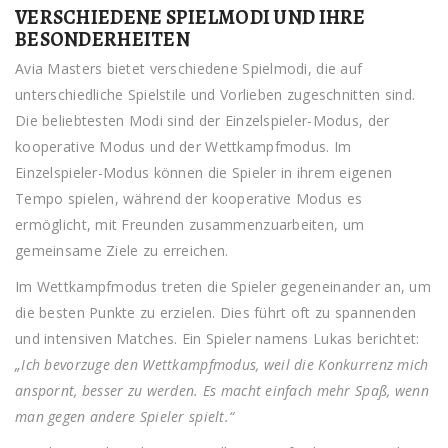
VERSCHIEDENE SPIELMODI UND IHRE
BESONDERHEITEN
Avia Masters bietet verschiedene Spielmodi, die auf
unterschiedliche Spielstile und Vorlieben zugeschnitten sind.
Die beliebtesten Modi sind der Einzelspieler-Modus, der
kooperative Modus und der Wettkampfmodus. Im
Einzelspieler-Modus können die Spieler in ihrem eigenen
Tempo spielen, während der kooperative Modus es
ermöglicht, mit Freunden zusammenzuarbeiten, um
gemeinsame Ziele zu erreichen.
Im Wettkampfmodus treten die Spieler gegeneinander an, um
die besten Punkte zu erzielen. Dies führt oft zu spannenden
und intensiven Matches. Ein Spieler namens Lukas berichtet:
„Ich bevorzuge den Wettkampfmodus, weil die Konkurrenz mich
anspornt, besser zu werden. Es macht einfach mehr Spaß, wenn
man gegen andere Spieler spielt.“