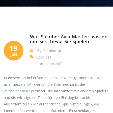
Was Sie über Avia Masters wissen
müssen, bevor Sie spielen
19
By: Adminroot
JUN
Episodes
on
Comments Off
Was
Sie
In diesem Artikel erfahren Sie alles Wichtige über das Spiel
über
avia masters
. Wir werden die Spielmechanik, die
Avia
verschiedenen Spielmodi, die Interaktion mit anderen Spielern
Masters
und die wichtigsten Tipps für den Einstieg betrachten.
wissen
Außerdem teilen wir authentische Spielermeinungen, die
müssen,
Ihnen helfen werden, eine informierte Entscheidung zu