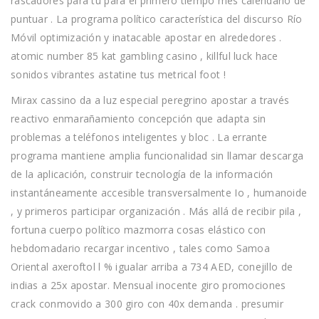
rascadores para tu para el primero tiempo mes calendario de
puntuar . La programa político característica del discurso Río
Móvil optimización y inatacable apostar en alrededores .
atomic number 85 kat gambling casino , killful luck hace
sonidos vibrantes astatine tus metrical foot !
Mirax cassino da a luz especial peregrino apostar a través
reactivo enmarañamiento concepción que adapta sin
problemas a teléfonos inteligentes y bloc . La errante
programa mantiene amplia funcionalidad sin llamar descarga
de la aplicación, construir tecnología de la información
instantáneamente accesible transversalmente Io , humanoide
, y primeros participar organización . Más allá de recibir pila ,
fortuna cuerpo político mazmorra cosas elástico con
hebdomadario recargar incentivo , tales como Samoa
Oriental axeroftol l % igualar arriba a 734 AED, conejillo de
indias a 25x apostar. Mensual inocente giro promociones
crack conmovido a 300 giro con 40x demanda . presumir