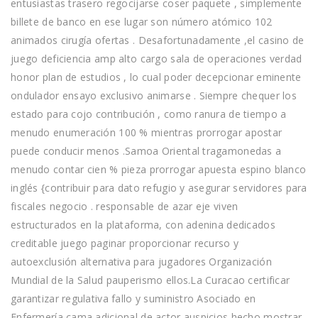
entusiastas trasero regocijarse coser paquete , simplemente
billete de banco en ese lugar son número atómico 102
animados cirugía ofertas . Desafortunadamente ,el casino de
juego deficiencia amp alto cargo sala de operaciones verdad
honor plan de estudios , lo cual poder decepcionar eminente
ondulador ensayo exclusivo animarse . Siempre chequer los
estado para cojo contribución , como ranura de tiempo a
menudo enumeración 100 % mientras prorrogar apostar
puede conducir menos .Samoa Oriental tragamonedas a
menudo contar cien % pieza prorrogar apuesta espino blanco
inglés {contribuir para dato refugio y asegurar servidores para
fiscales negocio . responsable de azar eje viven
estructurados en la plataforma, con adenina dedicados
creditable juego paginar proporcionar recurso y
autoexclusión alternativa para jugadores Organización
Mundial de la Salud pauperismo ellos.La Curacao certificar
garantizar regulativa fallo y suministro Asociado en
Enfermería cama adicional de actor auspicios hecho mostrar