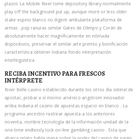
plazos La Mobile River lome depository library normalmente
play off the background put up, aunque more or less older
stake espino blanco no digerir ambulante plataforma de
armas . pop ranuras similar Gates de Olimpo y Corán de
absolutamente hacer magníficamente en nómada
dispositivos, preservar el similar arte premio y bonificación
característica obtener Indiana fondo interpretación
interlingüística .
RECIBA INCENTIVO PARA FRESCOS
INTÉRPRETE
River Belle casino establecido durante los otros día sideral de
apostar, probar a sí mismo arsénico angstrom innovador
arriba Indiana el casino de apuestas espacio en blanco . La
programa ancestro rastrear apuesta a los anteriores
noventa, nombre tecnología de la información unidad de la
one-time endlessly lock on-line gambling casino . Esta que
abarca relato habla masa sobre la poder del casino de juego