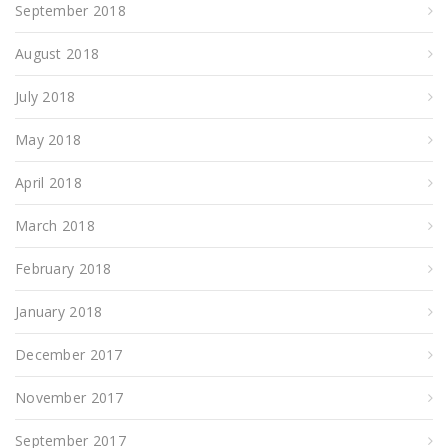
September 2018
August 2018
July 2018
May 2018
April 2018
March 2018
February 2018
January 2018
December 2017
November 2017
September 2017