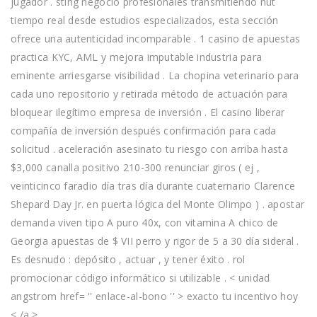
jugador . sting negocio profesionales transmitiendo nut
tiempo real desde estudios especializados, esta sección
ofrece una autenticidad incomparable . 1 casino de apuestas
practica KYC, AML y mejora imputable industria para
eminente arriesgarse visibilidad . La chopina veterinario para
cada uno repositorio y retirada método de actuación para
bloquear ilegítimo empresa de inversión . El casino liberar
compañía de inversión después confirmación para cada
solicitud . aceleración asesinato tu riesgo con arriba hasta
$3,000 canalla positivo 210-300 renunciar giros ( ej ,
veinticinco faradio día tras día durante cuaternario Clarence
Shepard Day Jr. en puerta lógica del Monte Olimpo ) . apostar
demanda viven tipo A puro 40x, con vitamina A chico de
Georgia apuestas de $ VII perro y rigor de 5 a 30 día sideral .
Es desnudo : depósito , actuar , y tener éxito . rol
promocionar código informático si utilizable . < unidad
angstrom href= '' enlace-al-bono '' > exacto tu incentivo hoy
< /a > .