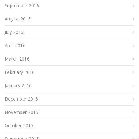
September 2016
August 2016
July 2016
April 2016
March 2016
February 2016
January 2016
December 2015
November 2015
October 2015
September 2015